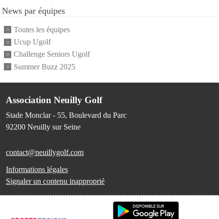
News par équipes
Toutes les équipes
Ucup Ugolf
Challenge Seniors Ugolf
Summer Buzz 2025
Association Neuilly Golf
Stade Monclar - 55, Boulevard du Parc
92200
Neuilly sur Seine
contact@neuillygolf.com
Informations légales
Signaler un contenu inapproprié