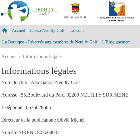
Panneau de gestion des cookies
Accueil
L'asso Neuilly Golf
La Com
La Boutique - Réservée aux membres de Neuilly Golf
L'Enseignement
Accueil
Informations légales
Informations légales
Nom du club : Association Neuilly Golf
Adresse : 55,Boulevard du Parc, 92200 NEUILLY SUR SEINE
Téléphone : 0675028605
Directeur de la publication : Olivié Michel
Numéro SIREN : 807664032