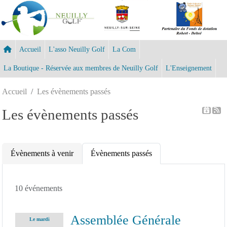
Panneau de gestion des cookies
Accueil
L'asso Neuilly Golf
La Com
La Boutique - Réservée aux membres de Neuilly Golf
L'Enseignement
Accueil
Les évènements passés
Les évènements passés
Évènements à venir
Évènements passés
10 événements
Assemblée Générale
Le
mardi