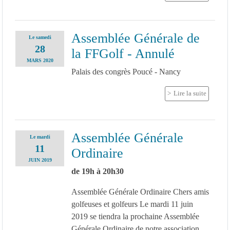
Assemblée Générale de
Le
samedi
28
la FFGolf - Annulé
MARS
2020
Palais des congrès Poucé - Nancy
Lire la suite
Assemblée Générale
Le
mardi
11
Ordinaire
JUIN
2019
de 19h à 20h30
Assemblée Générale Ordinaire Chers amis
golfeuses et golfeurs Le mardi 11 juin
2019 se tiendra la prochaine Assemblée
Générale Ordinaire de notre association.