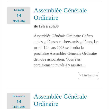
Assemblée Générale
Le
mardi
14
Ordinaire
MARS
2023
de 19h à 20h30
Assemblée Générale Ordinaire Chères
amies golfeuses et chers amis golfeurs, Le
mardi 14 mars 2023 se tiendra la
prochaine Assemblée Générale Ordinaire
de notre association. Vous êtes
cordialement invités à y assister...
Lire la suite
Assemblée Générale
Le
mercredi
14
Ordinaire
SEPT.
2022