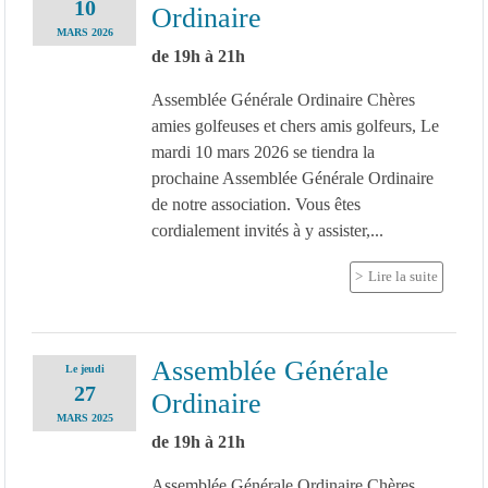
10
Ordinaire
MARS
2026
de 19h à 21h
Assemblée Générale Ordinaire Chères
amies golfeuses et chers amis golfeurs, Le
mardi 10 mars 2026 se tiendra la
prochaine Assemblée Générale Ordinaire
de notre association. Vous êtes
cordialement invités à y assister,...
Lire la suite
Assemblée Générale
Le
jeudi
27
Ordinaire
MARS
2025
de 19h à 21h
Assemblée Générale Ordinaire Chères