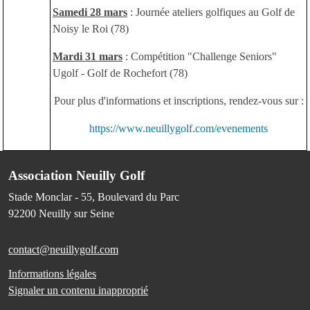
Samedi 28 mars
: Journée ateliers golfiques au Golf de
Noisy le Roi (78)
Mardi 31 mars
: Compétition "Challenge Seniors"
Ugolf - Golf de Rochefort (78)
Pour plus d'informations et inscriptions, rendez-vous sur :
https://www.neuillygolf.com/evenements
Association Neuilly Golf
Stade Monclar - 55, Boulevard du Parc
92200
Neuilly sur Seine
contact@neuillygolf.com
Informations légales
Signaler un contenu inapproprié