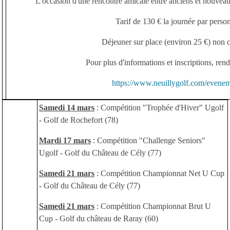
L'occasion d'une rencontre amicale entre anciens et nouve
Tarif de 130 € la journée par perso
Déjeuner sur place (environ 25 €) non 
Pour plus d'informations et inscriptions, rend
https://www.neuillygolf.com/evene
Samedi 14 mars
: Compétition "Trophée d'Hiver" Ugolf
- Golf de Rochefort (78)
Mardi 17 mars
: Compétition "Challenge Seniors"
Ugolf - Golf du Château de Cély (77)
Samedi 21 mars
: Compétition Championnat Net U Cup
- Golf du Château de Cély (77)
Samedi 21 mars
: Compétition Championnat Brut U
Cup - Golf du château de Raray (60)