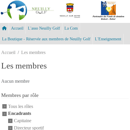
Panneau de gestion des cookies
Accueil
L'asso Neuilly Golf
La Com
La Boutique - Réservée aux membres de Neuilly Golf
L'Enseignement
Accueil
Les membres
Les membres
Aucun membre
Membres par rôle
Tous les rôles
Encadrants
Capitaine
Directeur sportif