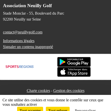
Association Neuilly Golf
Stade Monclar - 55, Boulevard du Parc
92200
Neuilly sur Seine
contact@neuillygolf.com
Informations légales
Signaler un contenu inapproprié
SPORTS
REGIONS
Charte cookies
Gestion des cookies
Ce site utilise des cookies et vous donne le contrôle sur ceux que
vous souhaitez activer
Tout accepter
Tout refuser
Personnaliser
Envie de participer ?