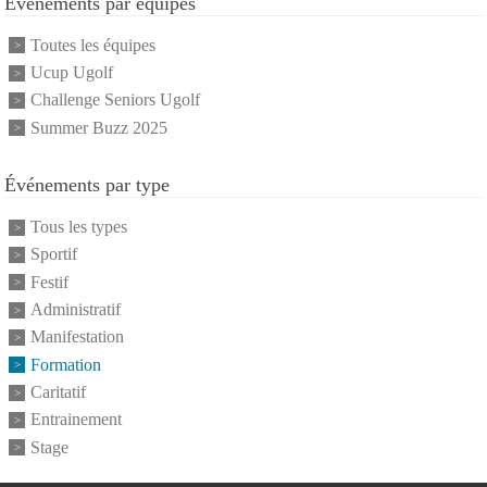
Événements par équipes
Toutes les équipes
Ucup Ugolf
Challenge Seniors Ugolf
Summer Buzz 2025
Événements par type
Tous les types
Sportif
Festif
Administratif
Manifestation
Formation
Caritatif
Entrainement
Stage