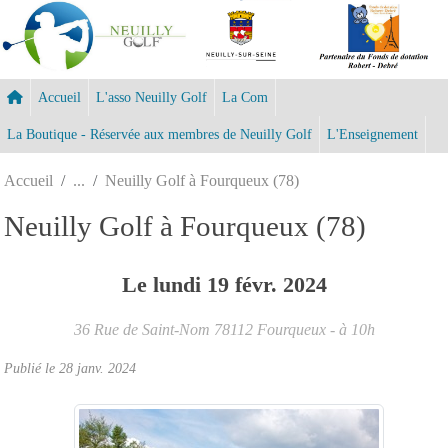
Panneau de gestion des cookies
Accueil
L'asso Neuilly Golf
La Com
La Boutique - Réservée aux membres de Neuilly Golf
L'Enseignement
Accueil
Neuilly Golf à Fourqueux (78)
Neuilly Golf à Fourqueux (78)
Le
lundi
19
févr.
2024
36 Rue de Saint-Nom
78112
Fourqueux
- à 10h
Publié le
28 janv. 2024