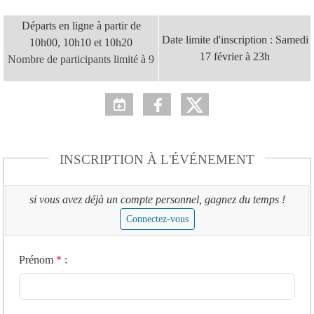
Golf de FOURQUEUX - Lundi 22 janvier - Sortie amicale
Départs en ligne à partir de
Date limite d'inscription : Samedi
10h00, 10h10 et 10h20
17 février à 23h
Nombre de participants limité à 9
INSCRIPTION À L'ÉVÉNEMENT
si vous avez déjà un compte personnel, gagnez du temps !
Connectez-vous
Prénom
*
: