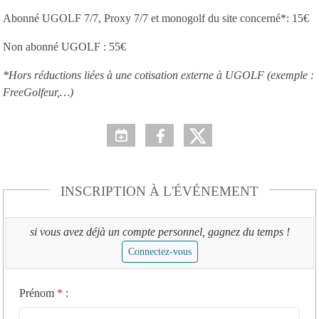
Abonné UGOLF 7/7, Proxy 7/7 et monogolf du site concerné*: 15€
Non abonné UGOLF : 55€
*Hors réductions liées à une cotisation externe à UGOLF (exemple :
FreeGolfeur,…)
INSCRIPTION À L'ÉVÉNEMENT
si vous avez déjà un compte personnel, gagnez du temps !
Connectez-vous
Prénom
*
: