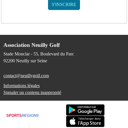
Association Neuilly Golf
Stade Monclar - 55, Boulevard du Parc
92200
Neuilly sur Seine
contact@neuillygolf.com
Informations légales
Signaler un contenu inapproprié
SPORTS
REGIONS