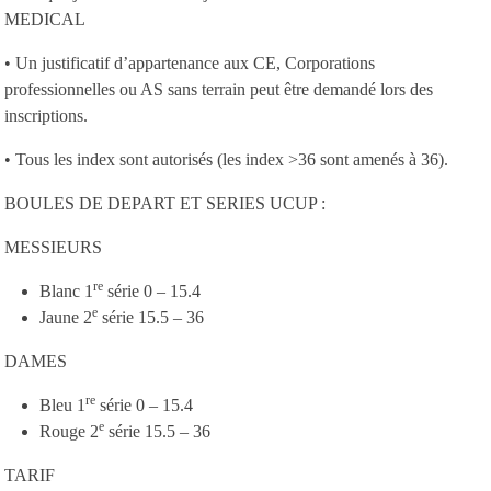
MEDICAL
• Un justificatif d’appartenance aux CE, Corporations
professionnelles ou AS sans terrain peut être demandé lors des
inscriptions.
• Tous les index sont autorisés (les index >36 sont amenés à 36).
BOULES DE DEPART ET SERIES UCUP :
MESSIEURS
re
Blanc 1
série 0 – 15.4
e
Jaune 2
série 15.5 – 36
DAMES
re
Bleu 1
série 0 – 15.4
e
Rouge 2
série 15.5 – 36
TARIF