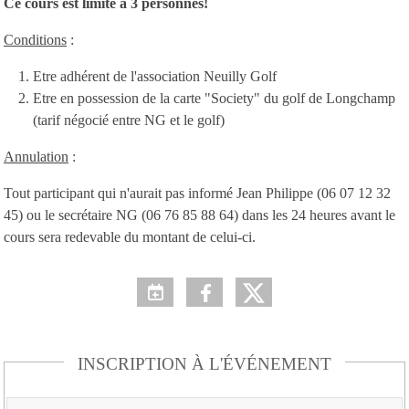
Ce cours est limité à 3 personnes!
Conditions
:
Etre adhérent de l'association Neuilly Golf
Etre en possession de la carte "Society" du golf de Longchamp
(tarif négocié entre NG et le golf)
Annulation
:
Tout participant qui n'aurait pas informé Jean Philippe (06 07 12 32
45) ou le secrétaire NG (06 76 85 88 64) dans les 24 heures avant le
cours sera redevable du montant de celui-ci.
INSCRIPTION À L'ÉVÉNEMENT