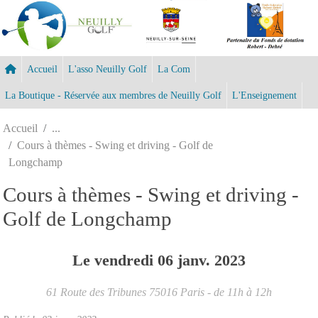
Panneau de gestion des cookies
Accueil
L'asso Neuilly Golf
La Com
La Boutique - Réservée aux membres de Neuilly Golf
L'Enseignement
Accueil
Cours à thèmes - Swing et driving - Golf de
Longchamp
Cours à thèmes - Swing et driving -
Golf de Longchamp
Le
vendredi
06
janv.
2023
61 Route des Tribunes
75016
Paris
- de 11h à 12h