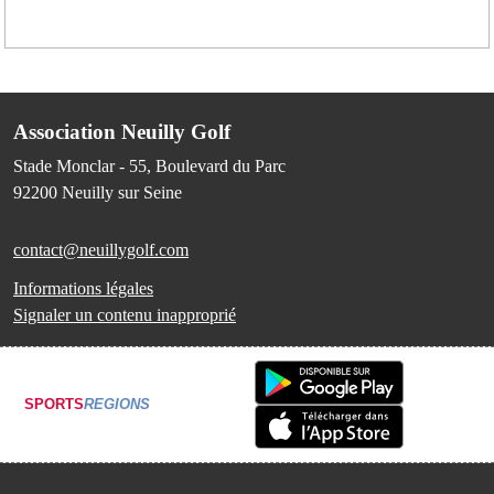
Association Neuilly Golf
Stade Monclar - 55, Boulevard du Parc
92200
Neuilly sur Seine
contact@neuillygolf.com
Informations légales
Signaler un contenu inapproprié
SPORTS
REGIONS