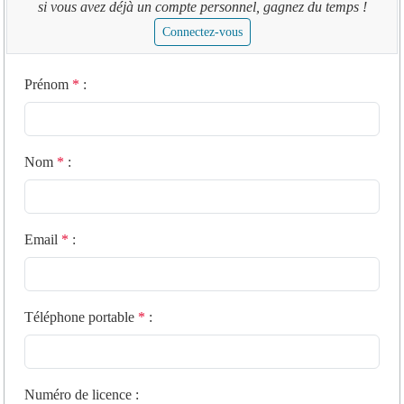
si vous avez déjà un compte personnel, gagnez du temps !
Connectez-vous
Prénom
*
:
Nom
*
:
Email
*
:
Téléphone portable
*
:
Numéro de licence
: