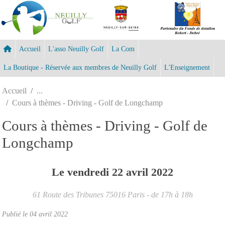
Panneau de gestion des cookies
Accueil
L'asso Neuilly Golf
La Com
La Boutique - Réservée aux membres de Neuilly Golf
L'Enseignement
Accueil
Cours à thèmes - Driving - Golf de Longchamp
Cours à thèmes - Driving - Golf de
Longchamp
Le
vendredi
22
avril
2022
61 Route des Tribunes
75016
Paris
- de 17h à 18h
Publié le
04 avril 2022