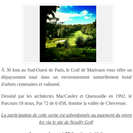
À 30 kms au Sud-Ouest de Paris, le Golf de Marivaux vous offre un
dépaysement total dans un environnement naturellement boisé
d'arbres centenaires et vallonné.
Dessiné par les architectes MacCauley et Quenouille en 1992, le
Parcours 18 trous, Par 72 de 6 058, domine la vallée de Chevreuse.
La participation de cette sortie est subordonnée au paiement du green
fee via le site de Neuilly Golf