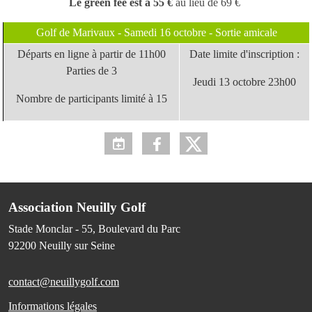
Le green fee est à 55 €
au lieu de 69 €
Golf de Marivaux - Samedi 16 octobre - Sortie amicale
Départs en ligne à partir de 11h00
Date limite d'inscription :
Parties de 3
Jeudi 13 octobre 23h00
Nombre de participants limité à 15
Association Neuilly Golf
Stade Monclar - 55, Boulevard du Parc
92200
Neuilly sur Seine
contact@neuillygolf.com
Informations légales