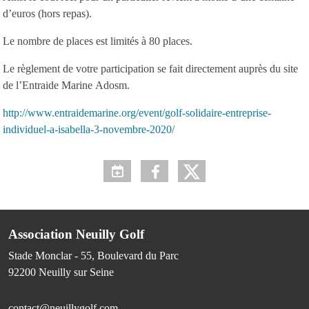
d’euros (hors repas).
Le nombre de places est limités à 80 places.
Le règlement de votre participation se fait directement auprès du site
de l’Entraide Marine Adosm.
http://www.entraidemarine.org/event/golf-solidaire-entreprise-
individuel-a-isabella-3-novembre-2020/
Association Neuilly Golf
Stade Monclar - 55, Boulevard du Parc
92200
Neuilly sur Seine
contact@neuillygolf.com