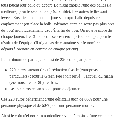
tous jouent leur balle du départ. Le flight choisit l’une des balles (la
meilleure) pour le second coup (scramble). Les autres balles sont
levées. Ensuite chaque joueur joue sa propre balle depuis cet
emplacement (on place la balle, tolérance carte de score pas plus près
du trou) individuellement jusqu’à la fin du trou. On note le score de
chaque joueur. Les 3 meilleurs scores seront pris en compte pour le
résultat de l’équipe. (Il n’y a pas de contrainte sur le nombre de
départs à prendre en compte de chaque joueur).
Le minimum de participation est de 250 euros par personne :
220 euros ouvrant droit à réduction fiscale (entreprises et
particuliers) : pour le Green-Fee (golf privé), l’accueil du matin
(viennoiserie dès 8h), les lots.
Les 30 euros restants sont pour le déjeuner.
Ces 220 euros bénéficient d’une défiscalisation de 66% pour une
personne physique et de 60% pour une personne morale.
Ainsi le coût réel pour un particulier revient à moins d’une centaine