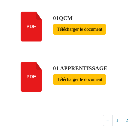
01QCM
PDF
Télécharger le document
01 APPRENTISSAGE
PDF
Télécharger le document
«
1
2