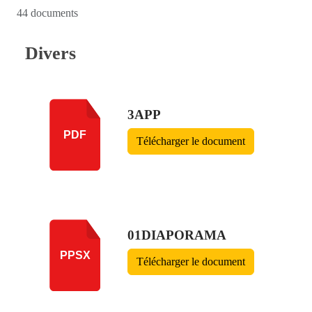
44 documents
Divers
3APP
PDF
Télécharger le document
01DIAPORAMA
PPSX
Télécharger le document